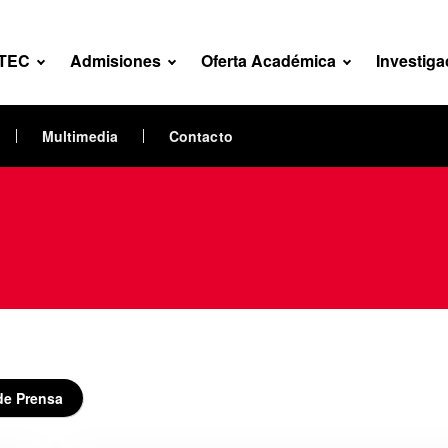
NTEC
Admisiones
Oferta Académica
Investiga
Multimedia
Contacto
de Prensa