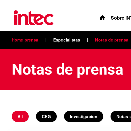
Skip to main content
Sobre I
Home prensa
Especialistas
Notas de prensa
Notas de prensa
All
CEG
Investigacion
Notas 