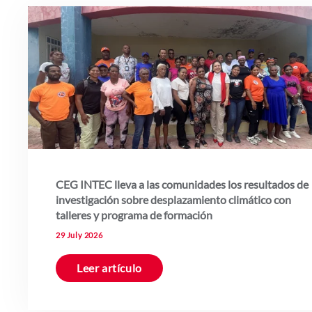
CEG INTEC lleva a las comunidades los resultados de
investigación sobre desplazamiento climático con
talleres y programa de formación
29 July 2026
Leer artículo