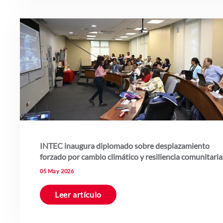
INTEC inaugura diplomado sobre desplazamiento
forzado por cambio climático y resiliencia comunitaria
05 May 2026
Leer artículo