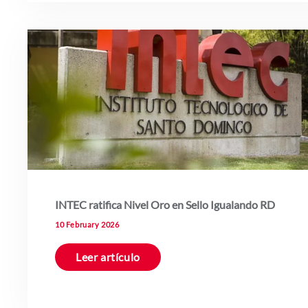
INTEC ratifica Nivel Oro en Sello Igualando RD
10 February 2026
Leer artículo