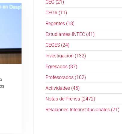
CEG (21)
CEGA (11)
Regentes (18)
Estudiantes-INTEC (41)
CEGES (24)
Investigacion (132)
Egresados (87)
Profesorados (102)
co
os
Actividades (45)
Notas de Prensa (2472)
Relaciones Interinstitucionales (21)