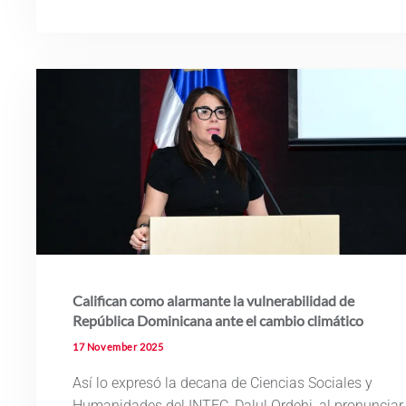
Califican como alarmante la vulnerabilidad de
República Dominicana ante el cambio climático
17 November 2025
Así lo expresó la decana de Ciencias Sociales y
Humanidades del INTEC, Dalul Ordehi, al pronunciar