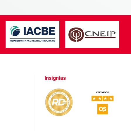
Insignias