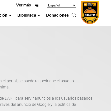
Ver más
ción
Biblioteca
Donaciones
n el portal, se puede requerir que el usuario
ónima.
e de DART para servir anuncios a los usuarios basados
través del anuncio de Google y la política de