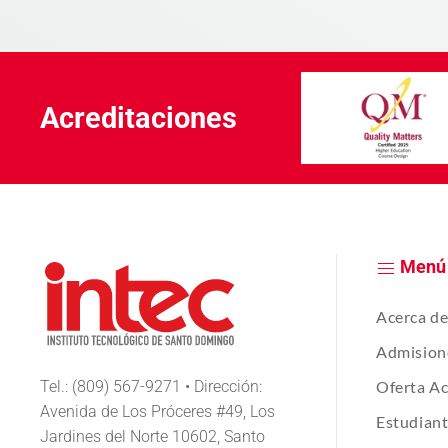
Acreditaciones
Menú
Acerca d
Admision
Tel.: (809) 567-9271 • Dirección:
Oferta A
Avenida de Los Próceres #49, Los
Estudian
Jardines del Norte 10602, Santo