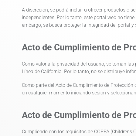
A discreción, se podrá incluir u ofrecer productos o se
independientes. Por lo tanto, este portal web no tien
embargo, se busca proteger la integridad del portal y
Acto de Cumplimiento de Pro
Como valor a la privacidad del usuario, se toman las
Línea de California. Por lo tanto, no se distribuye in
Como parte del Acto de Cumplimiento de Protección de
en cualquier momento iniciando sesión y seleccionando
Acto de Cumplimiento de Pro
Cumpliendo con los requisitos de COPPA (Childrens On