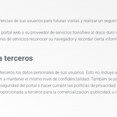
erencias de sus usuarios para futuras visitas y realizar un segui
portal web o su proveedor de servicios transfiere al disco duro
res de servicios reconocer su navegador y recordar cierta infor
a terceros
 terceros los datos personales de sus usuarios. Esto no incluye 
n a mantener el mismo nivel de confidencialidad. También se p
o seguridad del portal o hacer cumplir las políticas de privacid
roporcionada a terceros para la comercialización, publicidad, u 