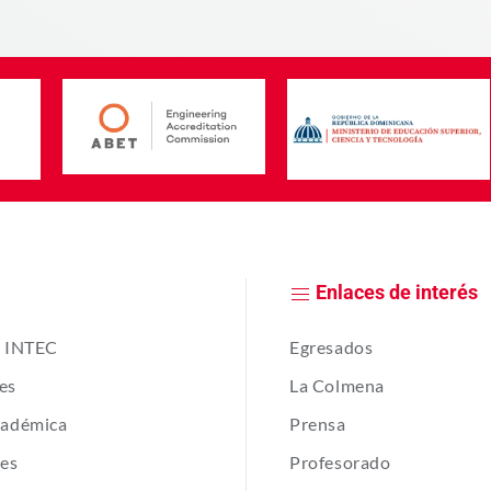
Enlaces de interés
e INTEC
Egresados
es
La Colmena
cadémica
Prensa
tes
Profesorado