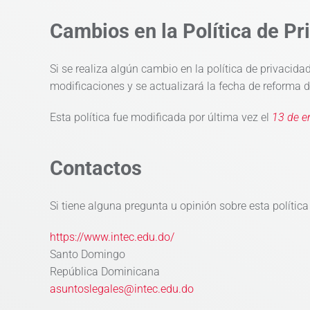
Cambios en la Política de Pr
Si se realiza algún cambio en la política de privacid
modificaciones y se actualizará la fecha de reforma de
Esta política fue modificada por última vez el
13 de e
Contactos
Si tiene alguna pregunta u opinión sobre esta política
https://www.intec.edu.do/
Santo Domingo
República Dominicana
asuntoslegales@intec.edu.do