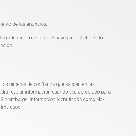
miento de los anuncios.
 del ordenador mediante el navegador Web – si lo
mación.
a los terceros de confianza que asisten en las
odrá revelar información cuando sea apropiado para
ad. Sin embargo, información identificada como No-
otros usos.