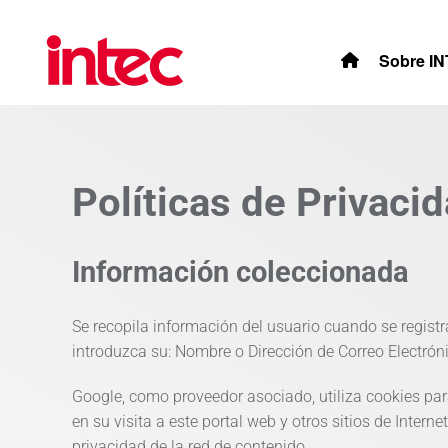
Skip to main content
Sobre I
Políticas de Privaci
Información coleccionada
Se recopila información del usuario cuando se registra 
introduzca su: Nombre o Dirección de Correo Electróni
Google, como proveedor asociado, utiliza cookies par
en su visita a este portal web y otros sitios de Intern
privacidad de la red de contenido.