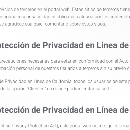
rvicios de terceros en el portal web. Estos sitios de terceros tie
e ninguna responsabilidad ni obligación alguna por los contenido
 se agradece cualquier comentario sobre estos sitios.
tección de Privacidad en Línea de 
 precauciones necesarias para estar en conformidad con el Act
formación personal de nuestros usuarios a terceros sin su previo 
 Privacidad en Línea de California, todos los usuarios de este
 la opción "Clientes" en donde podrán editar su perfil.
tección de Privacidad en Línea de
line Privacy Protection Act), este portal web no recoge inform