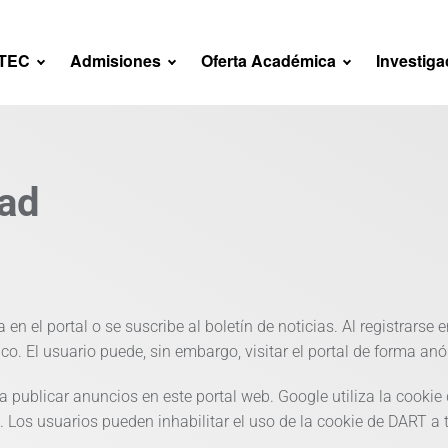
NTEC
Admisiones
Oferta Académica
Investiga
dad
en el portal o se suscribe al boletín de noticias. Al registrarse e
co. El usuario puede, sin embargo, visitar el portal de forma an
a publicar anuncios en este portal web. Google utiliza la cooki
et. Los usuarios pueden inhabilitar el uso de la cookie de DART a 