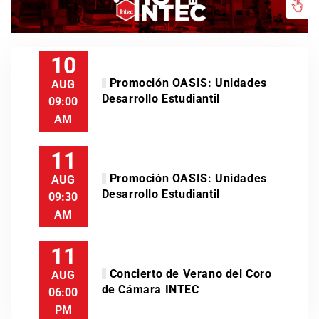
10
Promoción OASIS: Unidades
AUG
Desarrollo Estudiantil
09:00
AM
11
Promoción OASIS: Unidades
AUG
Desarrollo Estudiantil
09:30
AM
11
Concierto de Verano del Coro
AUG
de Cámara INTEC
06:00
PM