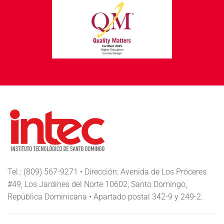
Tel.: (809) 567-9271 • Dirección: Avenida de Los Próceres
#49, Los Jardines del Norte 10602, Santo Domingo,
República Dominicana • Apartado postal 342-9 y 249-2.