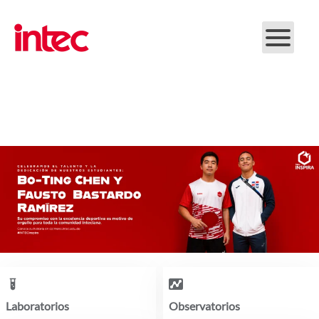
Skip to main content
Laboratorios
Observatorios