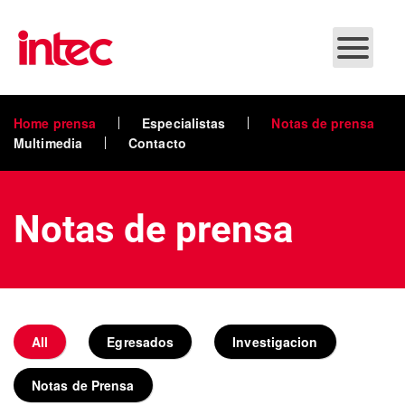
Skip to main content
Home prensa
Especialistas
Notas de prensa
Multimedia
Contacto
Notas de prensa
All
Egresados
Investigacion
Notas de Prensa