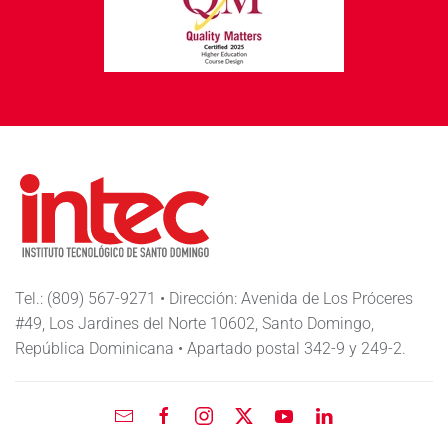
Tel.: (809) 567-9271 • Dirección: Avenida de Los Próceres
#49, Los Jardines del Norte 10602, Santo Domingo,
República Dominicana • Apartado postal 342-9 y 249-2.