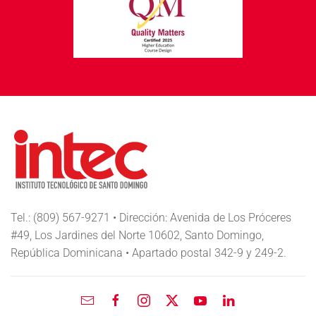
Tel.: (809) 567-9271 • Dirección: Avenida de Los Próceres
#49, Los Jardines del Norte 10602, Santo Domingo,
República Dominicana • Apartado postal 342-9 y 249-2.