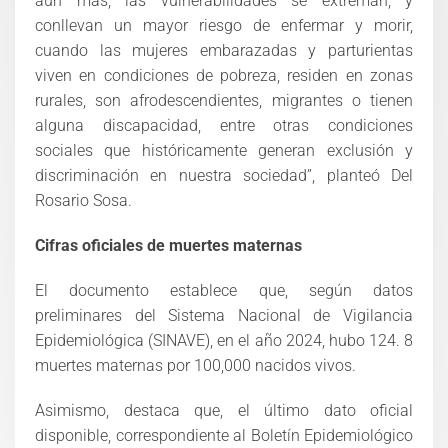
aún más, las vulnerabilidades se extreman, y
conllevan un mayor riesgo de enfermar y morir,
cuando las mujeres embarazadas y parturientas
viven en condiciones de pobreza, residen en zonas
rurales, son afrodescendientes, migrantes o tienen
alguna discapacidad, entre otras condiciones
sociales que históricamente generan exclusión y
discriminación en nuestra sociedad”, planteó Del
Rosario Sosa.
Cifras oficiales de muertes maternas
El documento establece que, según datos
preliminares del Sistema Nacional de Vigilancia
Epidemiológica (SINAVE), en el año 2024, hubo 124. 8
muertes maternas por 100,000 nacidos vivos.
Asimismo, destaca que, el último dato oficial
disponible, correspondiente al Boletín Epidemiológico