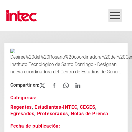
Skip to main content
Categorias:
Regentes
,
Estudiantes-INTEC
,
CEGES
,
Egresados
,
Profesorados
,
Notas de Prensa
Fecha de publicación: