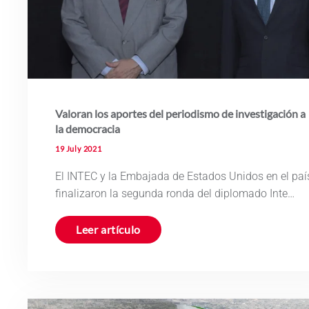
Valoran los aportes del periodismo de investigación a
la democracia
19 July 2021
El INTEC y la Embajada de Estados Unidos en el paí
finalizaron la segunda ronda del diplomado Inte…
Leer artículo