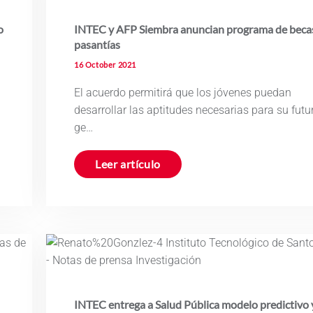
o
INTEC y AFP Siembra anuncian programa de beca
pasantías
16 October 2021
El acuerdo permitirá que los jóvenes puedan
desarrollar las aptitudes necesarias para su futu
ge…
Leer artículo
INTEC entrega a Salud Pública modelo predictivo 