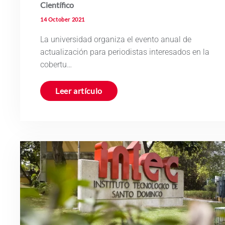
Científico
14 October 2021
La universidad organiza el evento anual de
actualización para periodistas interesados en la
cobertu…
Leer artículo