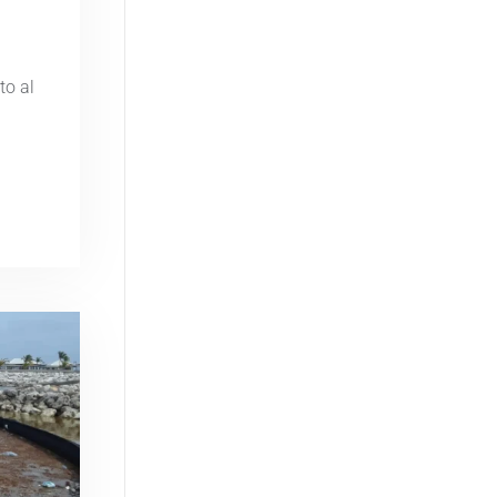
to al