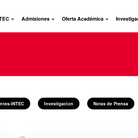
NTEC
Admisiones
Oferta Académica
Investiga
antes-INTEC
Investigacion
Notas de Prensa