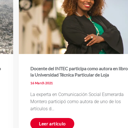
o
Docente del INTEC participa como autora en libro
la Universidad Técnica Particular de Loja
16 March 2021
La experta en Comunicación Social Esmerarda
Montero participó como autora de uno de los
artículos d…
Leer artículo