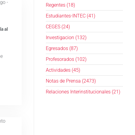
Regentes (18)
Estudiantes-INTEC (41)
CEGES (24)
a al
Investigacion (132)
Egresados (87)
de
Profesorados (102)
Actividades (45)
Notas de Prensa (2473)
Relaciones Interinstitucionales (21)