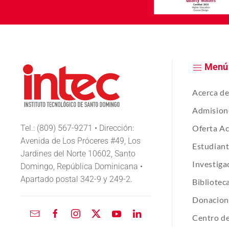
Menú
Acerca d
Admision
Tel.: (809) 567-9271 • Dirección:
Oferta A
Avenida de Los Próceres #49, Los
Estudian
Jardines del Norte 10602, Santo
Investiga
Domingo, República Dominicana •
Apartado postal 342-9 y 249-2.
Bibliotec
Donacion
Centro de