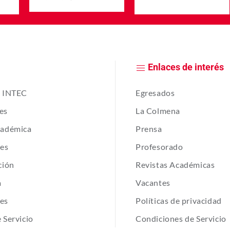
Enlaces de interés
e INTEC
Egresados
es
La Colmena
cadémica
Prensa
tes
Profesorado
ción
Revistas Académicas
a
Vacantes
es
Políticas de privacidad
 Servicio
Condiciones de Servicio