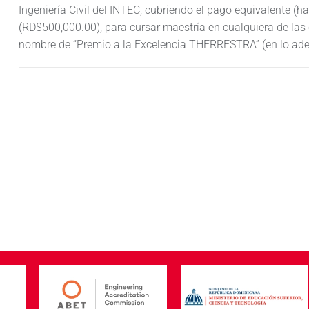
Ingeniería Civil del INTEC, cubriendo el pago equivalent
(RD$500,000.00), para cursar maestría en cualquiera de las
nombre de “Premio a la Excelencia THERRESTRA” (en lo adel