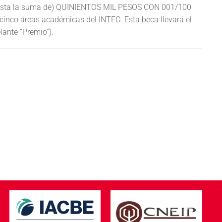
e (hasta la suma de) QUINIENTOS MIL PESOS CON 001/100
 cinco áreas académicas del INTEC. Esta beca llevará el
ante “Premio”).