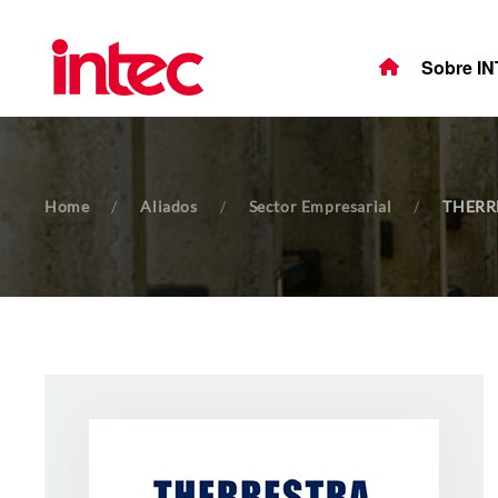
Skip to main content
Sobre I
Home
Aliados
Sector Empresarial
THERR