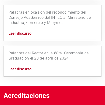
Palabras en ocasión del reconocimiento del
Consejo Académico del INTEC al Ministerio de
Industria, Comercio y Mipymes
Leer discurso
Palabras del Rector en la 68ta. Ceremonia de
Graduación el 20 de abril de 2024
Leer discurso
Acreditaciones