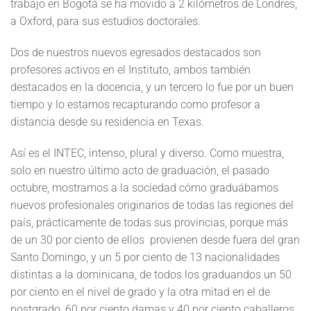
trabajo en Bogotá se ha movido a 2 kilómetros de Londres,
a Oxford, para sus estudios doctorales.
Dos de nuestros nuevos egresados destacados son
profesores activos en el Instituto, ambos también
destacados en la docencia, y un tercero lo fue por un buen
tiempo y lo estamos recapturando como profesor a
distancia desde su residencia en Texas.
Así es el INTEC, intenso, plural y diverso. Como muestra,
solo en nuestro último acto de graduación, el pasado
octubre, mostramos a la sociedad cómo graduábamos
nuevos profesionales originarios de todas las regiones del
país, prácticamente de todas sus provincias, porque más
de un 30 por ciento de ellos provienen desde fuera del gran
Santo Domingo, y un 5 por ciento de 13 nacionalidades
distintas a la dominicana, de todos los graduandos un 50
por ciento en el nivel de grado y la otra mitad en el de
postgrado, 60 por ciento damas y 40 por ciento caballeros.