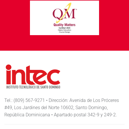
Tel.: (809) 567-9271 • Dirección: Avenida de Los Próceres
#49, Los Jardines del Norte 10602, Santo Domingo,
República Dominicana • Apartado postal 342-9 y 249-2.