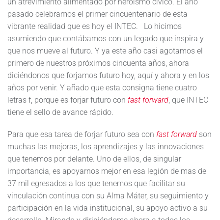
un atrevimiento alimentado por heroísmo cívico. El año
pasado celebramos el primer cincuentenario de esta
vibrante realidad que es hoy el INTEC. Lo hicimos
asumiendo que contábamos con un legado que inspira y
que nos mueve al futuro. Y ya este año casi agotamos el
primero de nuestros próximos cincuenta años, ahora
diciéndonos que forjamos futuro hoy, aquí y ahora y en los
años por venir. Y añado que esta consigna tiene cuatro
letras f, porque es forjar futuro con
fast forward
, que INTEC
tiene el sello de avance rápido.
Para que esa tarea de forjar futuro sea con
fast forward
son
muchas las mejoras, los aprendizajes y las innovaciones
que tenemos por delante. Uno de ellos, de singular
importancia, es apoyarnos mejor en esa legión de mas de
37 mil egresados a los que tenemos que facilitar su
vinculación continua con su Alma Máter, su seguimiento y
participación en la vida institucional, su apoyo activo a su