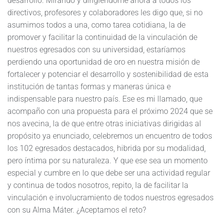
desarrollo. Mirando y dirigiéndome ahora a todos los
directivos, profesores y colaboradores les digo que, si no
asumimos todos a una, como tarea cotidiana, la de
promover y facilitar la continuidad de la vinculación de
nuestros egresados con su universidad, estaríamos
perdiendo una oportunidad de oro en nuestra misión de
fortalecer y potenciar el desarrollo y sostenibilidad de esta
institución de tantas formas y maneras única e
indispensable para nuestro país. Ese es mi llamado, que
acompaño con una propuesta para el próximo 2024 que se
nos avecina, la de que entre otras iniciativas dirigidas al
propósito ya enunciado, celebremos un encuentro de todos
los 102 egresados destacados, hibrida por su modalidad,
pero íntima por su naturaleza. Y que ese sea un momento
especial y cumbre en lo que debe ser una actividad regular
y continua de todos nosotros, repito, la de facilitar la
vinculación e involucramiento de todos nuestros egresados
con su Alma Máter. ¿Aceptamos el reto?