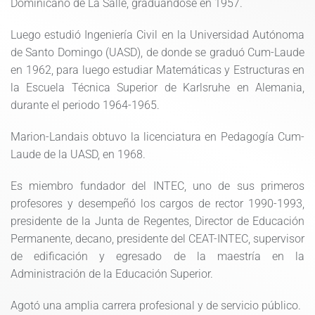
Dominicano de La Salle, graduándose en 1957.
Luego estudió Ingeniería Civil en la Universidad Autónoma
de Santo Domingo (UASD), de donde se graduó Cum-Laude
en 1962, para luego estudiar Matemáticas y Estructuras en
la Escuela Técnica Superior de Karlsruhe en Alemania,
durante el periodo 1964-1965.
Marion-Landais obtuvo la licenciatura en Pedagogía Cum-
Laude de la UASD, en 1968.
Es miembro fundador del INTEC, uno de sus primeros
profesores y desempeñó los cargos de rector 1990-1993,
presidente de la Junta de Regentes, Director de Educación
Permanente, decano, presidente del CEAT-INTEC, supervisor
de edificación y egresado de la maestría en la
Administración de la Educación Superior.
Agotó una amplia carrera profesional y de servicio público.