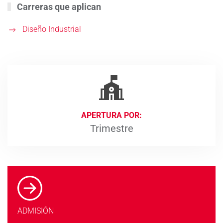
Carreras que aplican
Diseño Industrial
APERTURA POR:
Trimestre
ADMISIÓN