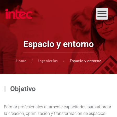
Skip to main content
Espacio y entorno
Home
Ingenierías
Espacio y entorno
Objetivo
Formar profesionales altamente capacitados para abordar
la creación, optimización y transformación de espacios