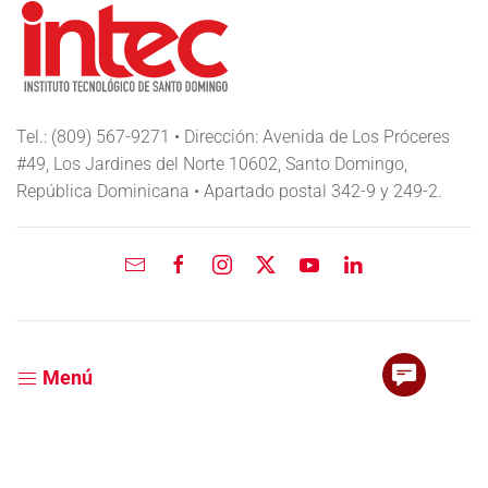
Tel.: (809) 567-9271 • Dirección: Avenida de Los Próceres
#49, Los Jardines del Norte 10602, Santo Domingo,
República Dominicana • Apartado postal 342-9 y 249-2.
Menú
Acerca de INTEC
Admisiones