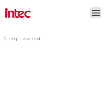
Skip to main content
No template selected