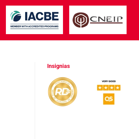
Insignias