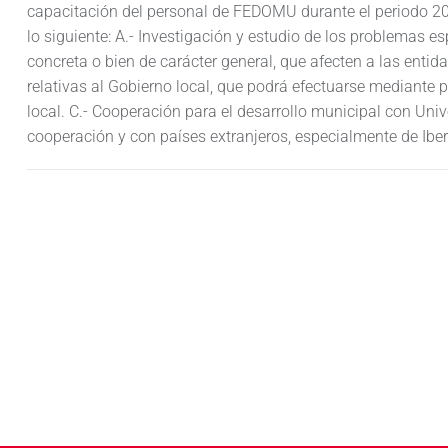
capacitación del personal de FEDOMU durante el periodo 201
lo siguiente: A.- Investigación y estudio de los problemas esp
concreta o bien de carácter general, que afecten a las entida
relativas al Gobierno local, que podrá efectuarse mediante 
local. C.- Cooperación para el desarrollo municipal con Uni
cooperación y con países extranjeros, especialmente de Ibe