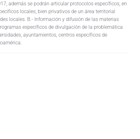
7, además se podrán articular protocolos específicos, en
ecíficos locales, bien privativos de un área territorial
des locales. B.- Información y difusión de las materias
programas específicos de divulgación de la problemática
versidades, ayuntamientos, centros específicos de
roamérica.