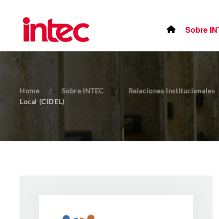
Skip to main content
Sobre I
Home
Sobre INTEC
Relaciones Institucionales
Local (CIDEL)