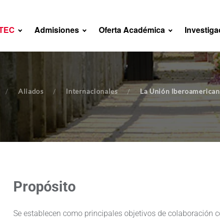
NTEC
Admisiones
Oferta Académica
Investiga
Aliados
Internacionales
La Unión Iberoamericana
Propósito
Se establecen como principales objetivos de colaboración c