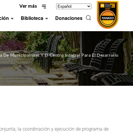
Ver más
ción
Biblioteca
Donaciones
 De Municipalistas Y El Centro Integral Para El Desarrollo
onjunta, la coordinación y ejecución de programa de