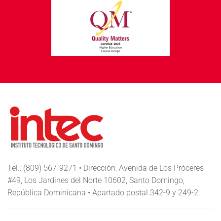
Tel.: (809) 567-9271 • Dirección: Avenida de Los Próceres
#49, Los Jardines del Norte 10602, Santo Domingo,
República Dominicana • Apartado postal 342-9 y 249-2.