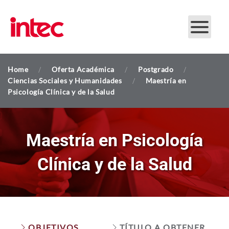
Skip to main content
Home
Oferta Académica
Postgrado
Ciencias Sociales y Humanidades
Maestría en
Psicología Clínica y de la Salud
Maestría en Psicología
Clínica y de la Salud
OBJETIVOS
TÍTULO A OBTENER