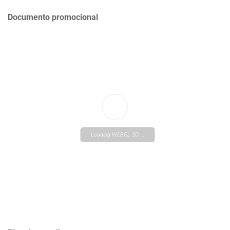
Documento promocional
Loading WEBGL 3D ...