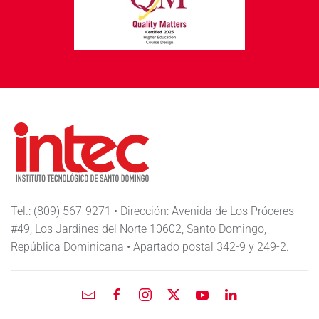
Tel.: (809) 567-9271 • Dirección: Avenida de Los Próceres
#49, Los Jardines del Norte 10602, Santo Domingo,
República Dominicana • Apartado postal 342-9 y 249-2.