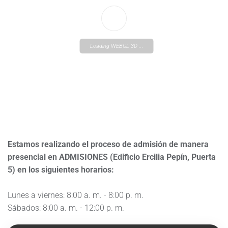
Loading WEBGL 3D ...
Estamos realizando el proceso de admisión de manera
presencial en ADMISIONES (Edificio Ercilia Pepín, Puerta
5) en los siguientes horarios:
Lunes a viernes: 8:00 a. m. - 8:00 p. m.
Sábados: 8:00 a. m. - 12:00 p. m.