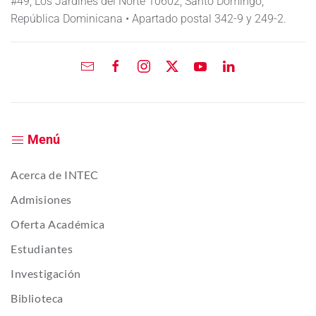
#49, Los Jardines del Norte 10602, Santo Domingo,
República Dominicana • Apartado postal 342-9 y 249-2.
Menú
Acerca de INTEC
Admisiones
Oferta Académica
Estudiantes
Investigación
Biblioteca