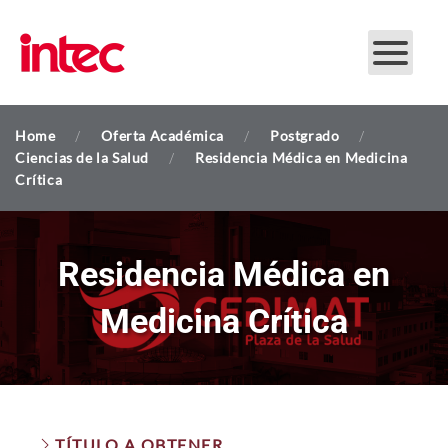
Skip to main content
Home
Oferta Académica
Postgrado
Ciencias de la Salud
Residencia Médica en Medicina
Crítica
Residencia Médica en
Medicina Crítica
TÍTULO A OBTENER