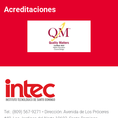
Acreditaciones
Tel.: (809) 567-9271 • Dirección: Avenida de Los Próceres