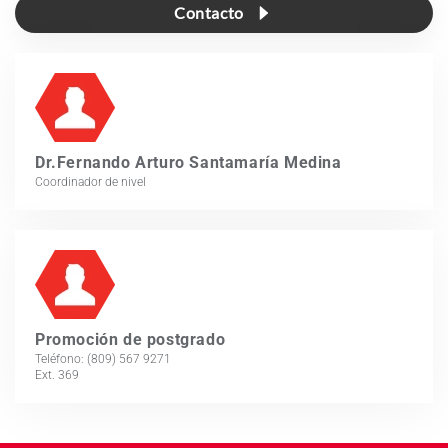
Contacto
Dr.Fernando Arturo Santamaría Medina
Coordinador de nivel
Promoción de postgrado
Teléfono: (809) 567 9271
Ext. 369