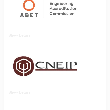
Show Details
Show Details