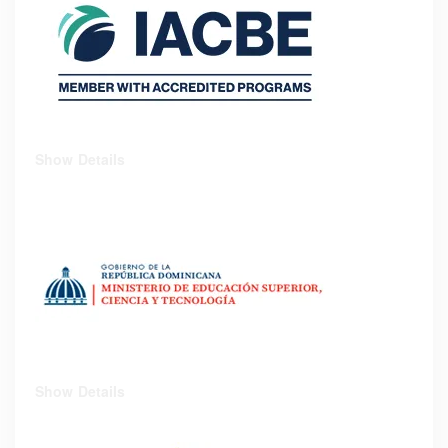
Show Details
Show Details