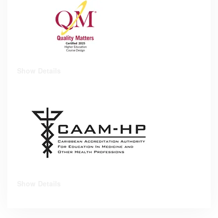
Show Details
Show Details