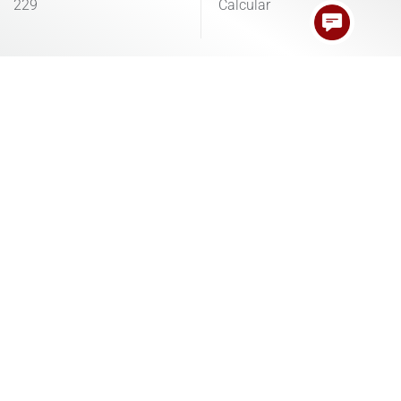
229
Calcular