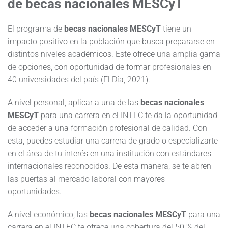
de
becas nacionales MESCyT
El programa de
becas nacionales MESCyT
tiene un
impacto positivo en la población que busca prepararse en
distintos niveles académicos. Este ofrece una amplia gama
de opciones, con oportunidad de formar profesionales en
40 universidades del país (El Día, 2021).
A nivel personal, aplicar a una de las
becas nacionales
MESCyT
para una carrera en el INTEC te da la oportunidad
de acceder a una formación profesional de calidad. Con
esta, puedes estudiar una carrera de grado o especializarte
en el área de tu interés en una institución con estándares
internacionales reconocidos. De esta manera, se te abren
las puertas al mercado laboral con mayores
oportunidades.
A nivel económico, las
becas nacionales MESCyT
para una
carrera en el INTEC te ofrece una cobertura del 50 % del