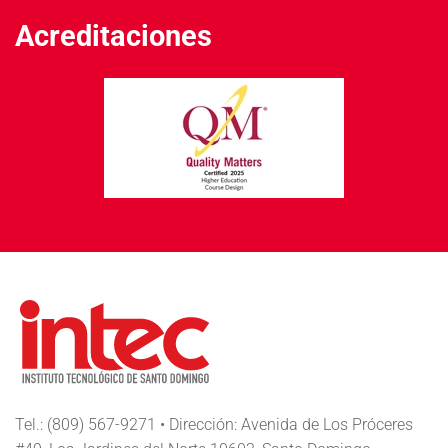
Acreditaciones
Tel.: (809) 567-9271 • Dirección: Avenida de Los Próceres