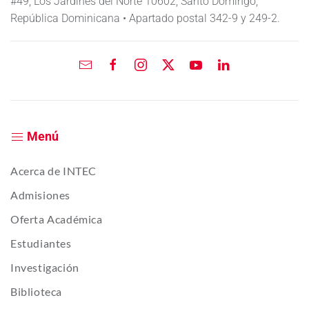
#49, Los Jardines del Norte 10602, Santo Domingo,
República Dominicana • Apartado postal 342-9 y 249-2.
Menú
Acerca de INTEC
Admisiones
Oferta Académica
Estudiantes
Investigación
Biblioteca