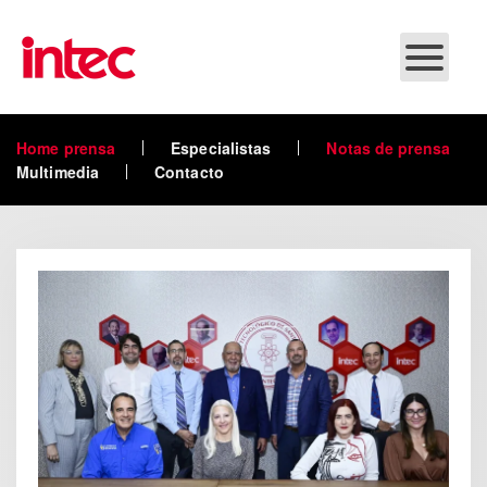
Skip to main content
Home prensa
Especialistas
Notas de prensa
Multimedia
Contacto