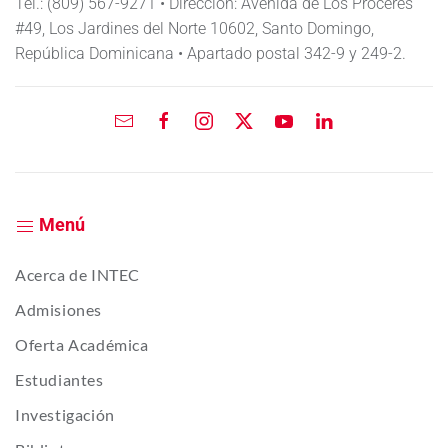
Tel.: (809) 567-9271 • Dirección: Avenida de Los Próceres
#49, Los Jardines del Norte 10602, Santo Domingo,
República Dominicana • Apartado postal 342-9 y 249-2.
Menú
Acerca de INTEC
Admisiones
Oferta Académica
Estudiantes
Investigación