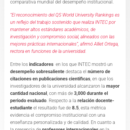
comparativa mundial del desempeño institucional
.
“El reconocimiento del QS
World
University
Rankings es
un reflejo del trabajo sostenido que realiza INTEC por
mantener altos estándares académicos, de
investigación y compromiso social, alineados con las
mejores prácticas internacionales”, afirmó Alliet Ortega,
rectora en funciones de la universidad.
Entre los
indicadores
en los que INTEC mostró un
desempeño sobresaliente
destaca el
número de
citaciones en publicaciones científicas
, en que los
investigadores de la universidad alcanzaron la
mayor
cantidad nacional
, con más de
3,000 durante el
periodo evaluado
.
Respecto a la
relación docente-
estudiante
el resultado
fue de
8.5
, esta métrica
evidencia el compromiso institucional con una
enseñanza personalizada y de calidad. En cuanto a
la presencia de
profesores internacionales
en la