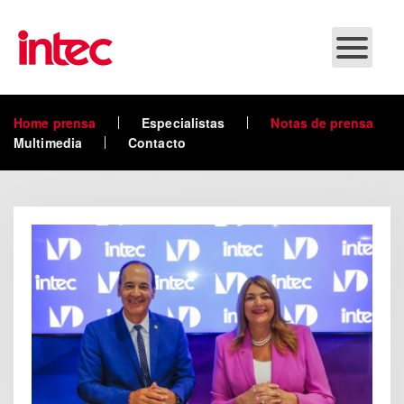
Skip to main content
Home prensa
Especialistas
Notas de prensa
Multimedia
Contacto