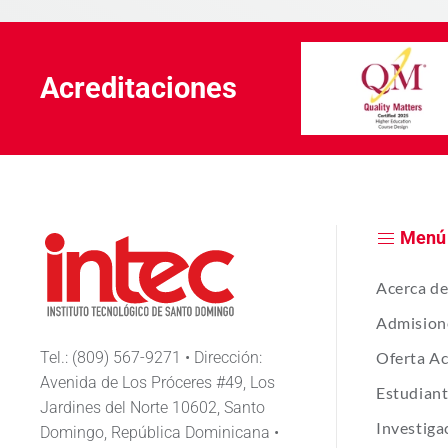
Acreditaciones
Menú
Acerca d
Admision
Tel.: (809) 567-9271 • Dirección:
Oferta A
Avenida de Los Próceres #49, Los
Estudian
Jardines del Norte 10602, Santo
Investiga
Domingo, República Dominicana •