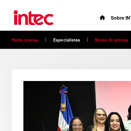
Skip to main content
Sobre I
Home prensa
Especialistas
Notas de prensa