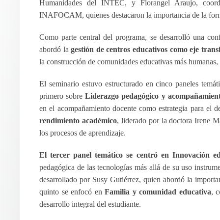
Humanidades del INTEC, y Florangel Araujo, coord
INAFOCAM, quienes destacaron la importancia de la form
Como parte central del programa, se desarrolló una con
abordó la
gestión de centros educativos como eje tran
la construcción de comunidades educativas más humanas, in
El seminario estuvo estructurado en cinco paneles temát
primero sobre
Liderazgo pedagógico y acompañamient
en el acompañamiento docente como estrategia para el de
rendimiento académico
, liderado por la doctora Irene
los procesos de aprendizaje.
El tercer panel temático se centró en Innovación e
pedagógica de las tecnologías más allá de su uso instrume
desarrollado por Susy Gutiérrez, quien abordó la importan
quinto se enfocó en
Familia y comunidad educativa
, 
desarrollo integral del estudiante.