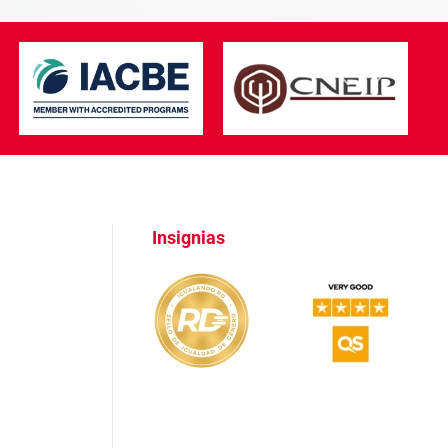
Insignias