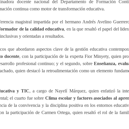
inadora docente nacional del Departamento de Formación Cont
ación continua como motor de transformación educativa.
ferencia magistral impartida por el hermano Andrés Avelino Guerrero
sformador de la calidad educativa
, en la que resaltó el papel del lide
clusivas y orientadas a resultados.
icos que abordaron aspectos clave de la gestión educativa contempor
o docente
, con la participación de la experta Fior Minyety, quien pr
sarrollo profesional continuo; y el segundo, sobre
Enseñanza, evalu
 Machado, quien destacó la retroalimentación como un elemento fundam
ducativa y TIC
, a cargo de Nayelí Márquez, quien enfatizó la inte
ntal; el cuarto fue sobre
Clima escolar y factores asociados al apre
cia de la convivencia y la disciplina positiva en los entornos educativ
con la participación de Carmen Ortega, quien resaltó el rol de la famil