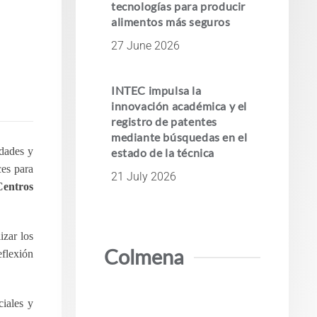
tecnologías para producir
alimentos más seguros
27 June 2026
INTEC impulsa la
innovación académica y el
registro de patentes
mediante búsquedas en el
dades y
estado de la técnica
ces para
21 July 2026
Centros
izar los
Colmena
eflexión
iales y