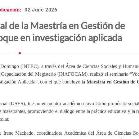
licación:
02 June 2026
al de la Maestría en Gestión de
que en investigación aplicada
o Domingo (INTEC), a través del Área de Ciencias Sociales y Humani
y Capacitación del Magisterio (INAFOCAM), realizó el seminario “Vo
stigación Aplicada”, con el que concluyó la
Maestría en Gestión de 
Social (OSES), fue un encuentro académico tuvo como propósito social
s maestrantes, promoviendo el diálogo entre la práctica educativa y la r
olar.
de Irene Machado, coordinadora Académica del Área de Ciencias Soc