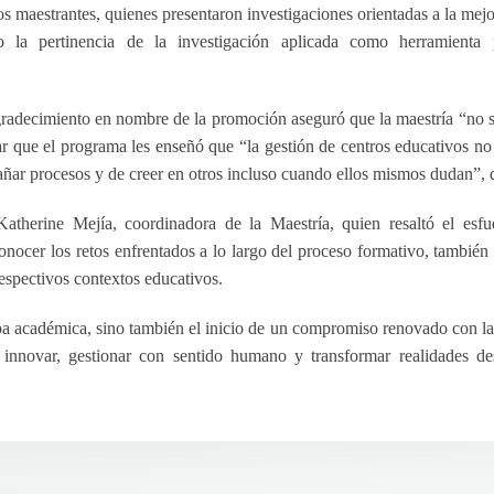
os maestrantes, quienes presentaron investigaciones orientadas a la mejo
o la pertinencia de la investigación aplicada como herramienta 
agradecimiento en nombre de la promoción aseguró que
la maestría “no 
 que el programa les enseñó que “la gestión de centros educativos no 
pañar procesos y de creer en otros incluso cuando ellos mismos dudan”, d
therine Mejía, coordinadora de la Maestría, quien resaltó el esfue
conocer los retos enfrentados a lo largo del proceso formativo, también
espectivos contextos educativos.
apa académica, sino también el inicio de un compromiso renovado con l
 innovar, gestionar con sentido humano y transformar realidades de