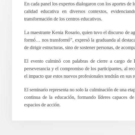
En cada panel los expertos dialogaron con los aportes de l
calidad educativa en diversos contextos, evidenciand
transformación de los centros educativos.
La maestrante Kenia Rosario, quien tuvo el discurso de 
formó… nos transformó”, expresó la graduanda al destacar
de dirigir estructuras, sino de sostener personas, de acom
El evento culminó con palabras de cierre a cargo de Ka
perseverancia y el compromiso de los participantes, al re
el impacto que estos nuevos profesionales tendrán en sus r
El seminario representa no solo la culminación de una et
continua de la educación, formando líderes capaces de
espacios de acción.