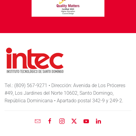
Tel.: (809) 567-9271 • Dirección: Avenida de Los Próceres
#49, Los Jardines del Norte 10602, Santo Domingo,
República Dominicana • Apartado postal 342-9 y 249-2.