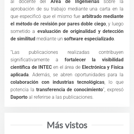
al docente del
Área de Ingenierías
sobre la
aprobación de su trabajo mediante una carta en la
que especificó que el mismo fue
arbitrado mediante
el método de revisión por pares doble ciego
, y luego
sometido a
evaluación de originalidad y detección
de similitud
mediante un
software especializado
.
“Las publicaciones realizadas contribuyen
significativamente a
fortalecer la visibilidad
científica de INTEC
en el área de
Electrónica y Física
aplicada
. Además, se abren oportunidades para la
colaboración con industrias tecnológicas
, lo que
potencia la
transferencia de conocimiento
”, expresó
Daporto
al referirse a las publicaciones.
Más vistos