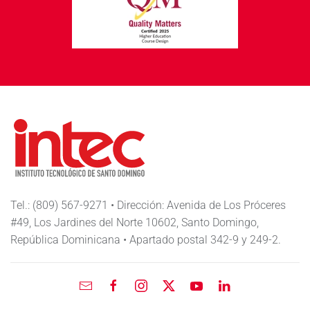
Tel.: (809) 567-9271 • Dirección: Avenida de Los Próceres
#49, Los Jardines del Norte 10602, Santo Domingo,
República Dominicana • Apartado postal 342-9 y 249-2.