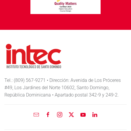
Tel.: (809) 567-9271 • Dirección: Avenida de Los Próceres
#49, Los Jardines del Norte 10602, Santo Domingo,
República Dominicana • Apartado postal 342-9 y 249-2.