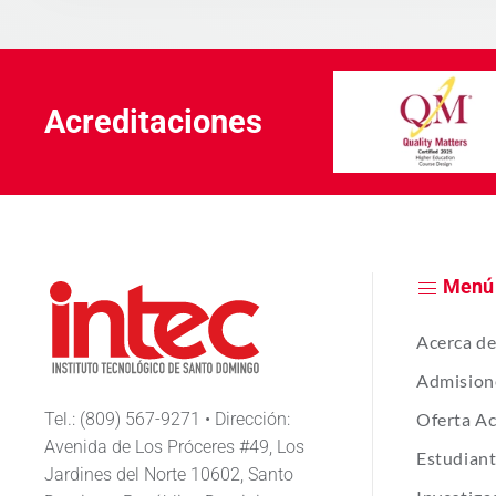
Acreditaciones
Menú
Acerca d
Admision
Tel.: (809) 567-9271 • Dirección:
Oferta A
Avenida de Los Próceres #49, Los
Estudian
Jardines del Norte 10602, Santo