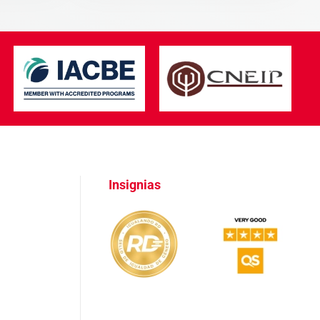
Insignias