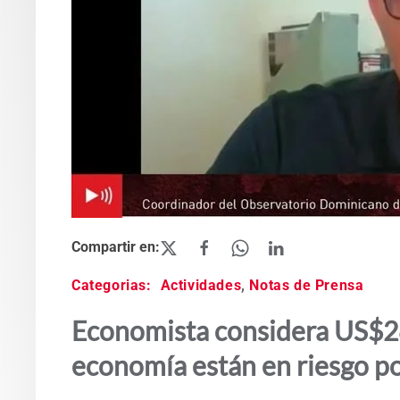
Categorias:
Actividades
,
Notas de Prensa
Economista considera US$28
economía están en riesgo 