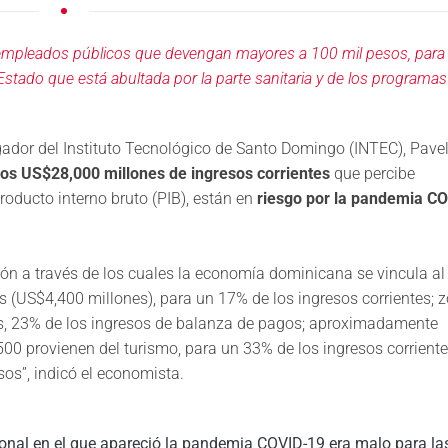
 a empleados públicos que devengan mayores a 100 mil pesos, para
Estado que está abultada por la parte sanitaria y de los programas
dor del Instituto Tecnológico de Santo Domingo (INTEC), Pavel
 los US$28,000 millones de ingresos corrientes
que percibe
oducto interno bruto (PIB), están en
riesgo por la pandemia C
ón a través de los cuales la economía dominicana se vincula al
 (US$4,400 millones), para un 17% de los ingresos corrientes; 
as, 23% de los ingresos de balanza de pagos; aproximadamente
00 provienen del turismo, para un 33% de los ingresos corriente
s”, indicó el economista. ​
cional en el que apareció la pandemia COVID-19 era malo para la