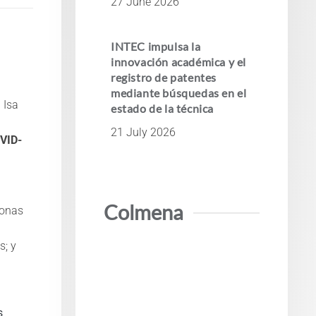
27 June 2026
INTEC impulsa la
innovación académica y el
registro de patentes
mediante búsquedas en el
 Isa
estado de la técnica
21 July 2026
OVID-
Colmena
zonas
s; y
s