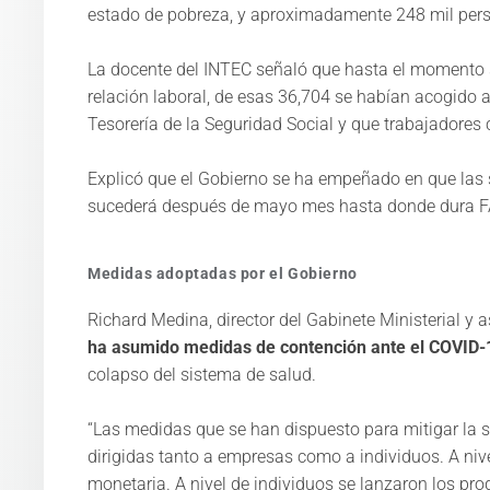
estado de pobreza, y aproximadamente 248 mil perso
La docente del INTEC señaló que hasta el momento 
relación laboral, de esas 36,704 se habían acogido a
Tesorería de la Seguridad Social y que trabajadores
Explicó que el Gobierno se ha empeñado en que las
sucederá después de mayo mes hasta donde dura FASE
Medidas adoptadas por el Gobierno​
Richard Medina, director del Gabinete Ministerial y 
ha asumido medidas de contención ante el COVID-
colapso del sistema de salud.​
“Las medidas que se han dispuesto para mitigar la 
dirigidas tanto a empresas como a individuos. A nive
monetaria. A nivel de individuos se lanzaron los prog