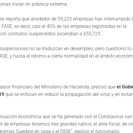
nas vivían en pobreza extrema. ​
se reporta que alrededor de 59,225 empresas han interrumpido 
 FASE, es decir, casi el 40% de las empresas registradas en la
 con contratos suspendidos ascendían a 655,725.​
 suspensiones no se traduzcan en desempleo, pero cuestionó lo
, y hasta el retorno a cierta normalidad en el ámbito económic
asesor financiero del Ministerio de Hacienda, precisó que
el Gobi
19
que se enfocan en reducir la propagación del virus y en evitar
situación económica que se ha generado con el Coronavirus van
l de empresas tenemos tres grandes rubros: el área fiscal, de cr
ramas Quédate en casa y el FASE”, explicó el funcionario. ​