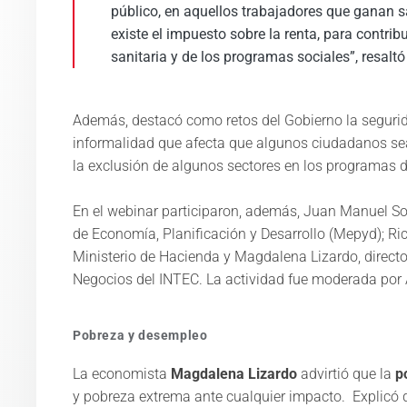
público, en aquellos trabajadores que ganan 
existe el impuesto sobre la renta, para contrib
sanitaria y de los programas sociales”, resaltó 
Además, destacó como retos del Gobierno la segurida
informalidad que afecta que algunos ciudadanos sea
la exclusión de algunos sectores en los programas de
En el webinar participaron, además, Juan Manuel Son
de Economía, Planificación y Desarrollo (Mepyd); Ric
Ministerio de Hacienda y Magdalena Lizardo, direct
Negocios del INTEC. La actividad fue moderada por 
Pobreza y desempleo​
La economista
Magdalena Lizardo
advirtió que la
p
y pobreza extrema ante cualquier impacto. Explicó q