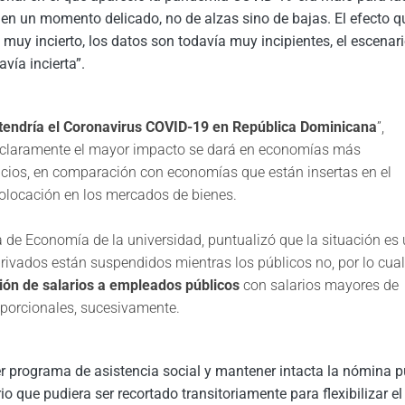
n un momento delicado, no de alzas sino de bajas. El efecto q
muy incierto, los datos son todavía muy incipientes, el escenari
ía incierta”.​
tendría el Coronavirus COVID-19 en República Dominicana
”,
e claramente el mayor impacto se dará en economías más
vicios, en comparación con economías que están insertas en el
colocación en los mercados de bienes.​
a de Economía de la universidad, puntualizó que la situación es
privados están suspendidos mientras los públicos no, por lo cual
ión de salarios a empleados públicos
con salarios mayores de
porcionales, sucesivamente.​
r programa de asistencia social y mantener intacta la nómina p
o que pudiera ser recortado transitoriamente para flexibilizar el