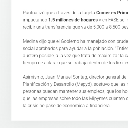
Puntualizó que a través de la tarjeta
Comer es Prim
impactando
1.5 millones de hogares
y en FASE se i
recibir una transferencia que va de 5,000 a 8,500 pes
Medina dijo que el Gobierno ha manejado con pruden
social aprobados para ayudar a la población. “Entie
austero posible, a la vez que trata de maximizar la 
tiempo de aclarar que se trabaja dentro de los límite
Asimismo, Juan Manuel Sontag, director general de 
Planificación y Desarrollo (Mepyd), sostuvo que las
personas puedan mantener sus empleos, que los hog
que las empresas sobre todo las Mipymes cuenten con
la crisis no pase de económica a financiera. ​