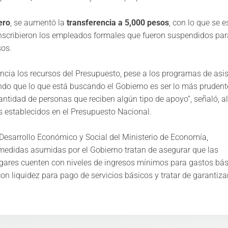
ero
, se aumentó la
transferencia a 5,000 pesos
, con lo que se 
nscribieron los empleados formales que fueron suspendidos par
os.​
cia los recursos del Presupuesto, pese a los programas de asi
ndo que lo que está buscando el Gobierno es ser lo más prudent
cantidad de personas que reciben algún tipo de apoyo”, señaló, al
s establecidos en el Presupuesto Nacional. ​
Desarrollo Económico y Social del Ministerio de Economía,
 medidas asumidas por el Gobierno tratan de asegurar que las
ares cuenten con niveles de ingresos mínimos para gastos bás
 liquidez para pago de servicios básicos y tratar de garantiza