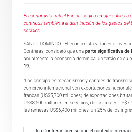
El economista Rafael Espinal sugirió rebajar salario
contribuir también a la disminución de los gastos del 
sociales
SANTO DOMINGO. -El economista y docente investiga
Contreras, consideró que una
parte significativa de
anualmente la economía dominica, un tercio de su pr
19
.
“Los principales mecanismos y canales de transmisi
comercio internacional son exportaciones nacionales
francas (US$5,700 millones) de exportaciones brut
US$8,500 millones en servicios, de los cuales US$7,5
las remesas US$6,400 millones, un 25% de los ingreso
Isa Contreras precisó que el contexto interna