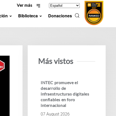
Ver más
ción
Biblioteca
Donaciones
Más vistos
INTEC promueve el
desarrollo de
infraestructuras digitales
confiables en foro
internacional
07 August 2026