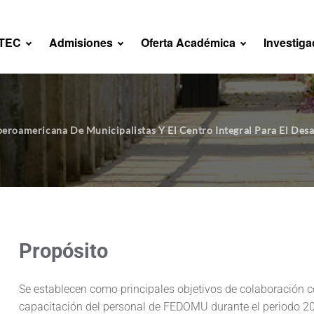
NTEC
Admisiones
Oferta Académica
Investiga
beroamericana De Municipalistas Y El Centro Integral Para El Desa
Propósito
Se establecen como principales objetivos de colaboración c
capacitación del personal de FEDOMU durante el periodo 201