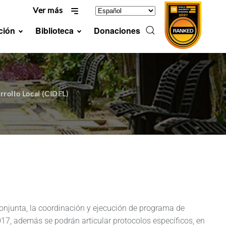
Ver más
ción
Biblioteca
Donaciones
rrollo Local (CIDEL)
onjunta, la coordinación y ejecución de programa de
7, además se podrán articular protocolos específicos, en