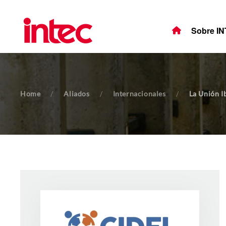
Skip to main content
Sobre I
Home
Aliados
Internacionales
La Unión I