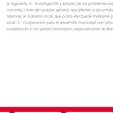
lo siguiente: A.- Investigación y estudio de los problemas esp
concreta o bien de carácter general, que afecten a las entida
relativas al Gobierno local, que podrá efectuarse mediante 
local. C.- Cooperación para el desarrollo municipal con Uni
cooperación y con países extranjeros, especialmente de Ibe