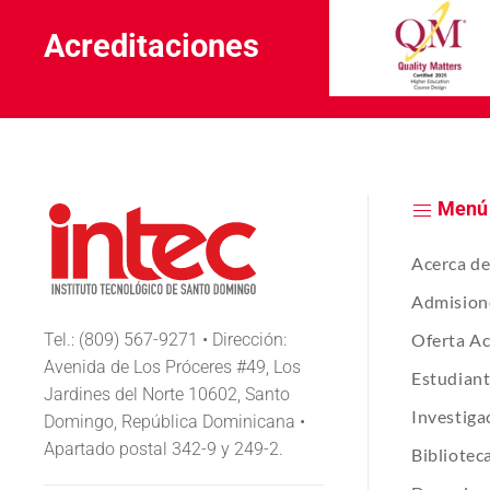
Acreditaciones
Menú
Acerca d
Admision
Tel.: (809) 567-9271 • Dirección:
Oferta A
Avenida de Los Próceres #49, Los
Estudian
Jardines del Norte 10602, Santo
Investiga
Domingo, República Dominicana •
Apartado postal 342-9 y 249-2.
Bibliotec