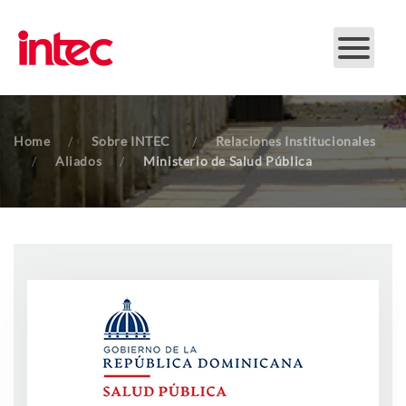
Skip to main content
Home
Sobre INTEC
Relaciones Institucionales
Aliados
Ministerio de Salud Pública