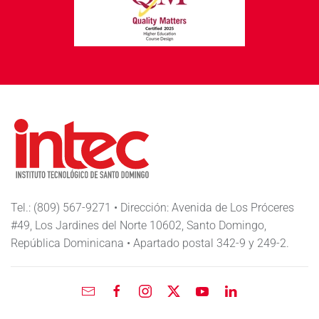
Tel.: (809) 567-9271 • Dirección: Avenida de Los Próceres
#49, Los Jardines del Norte 10602, Santo Domingo,
República Dominicana • Apartado postal 342-9 y 249-2.