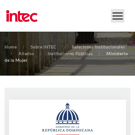
Skip to main content
Home
Sobre INTEC
Relaciones Institucionales
Aliados
Instituciones Públicas
Ministerio
de la Mujer