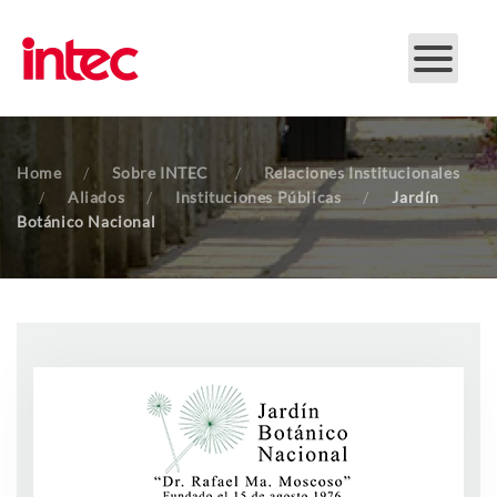
Skip to main content
Home
Sobre INTEC
Relaciones Institucionales
Aliados
Instituciones Públicas
Jardín
Botánico Nacional