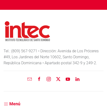
Tel.: (809) 567-9271 • Dirección: Avenida de Los Próceres
#49, Los Jardines del Norte 10602, Santo Domingo,
República Dominicana • Apartado postal 342-9 y 249-2.
Menú