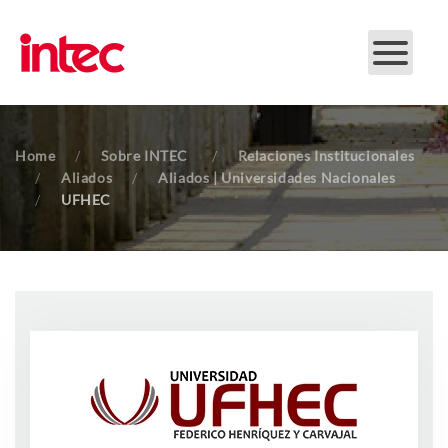
Skip to main content
Home
Sobre INTEC
Relaciones Institucionales
Aliados
Aliados | Universidades Nacionales
UFHEC