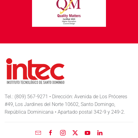
Tel.: (809) 567-9271 • Dirección: Avenida de Los Próceres
#49, Los Jardines del Norte 10602, Santo Domingo,
República Dominicana • Apartado postal 342-9 y 249-2.