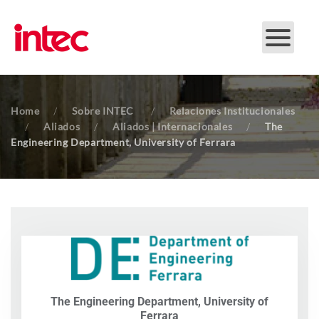
Skip to main content
Home
Sobre INTEC
Relaciones Institucionales
Aliados
Aliados | Internacionales
The
Engineering Department, University of Ferrara
The Engineering Department, University of
Ferrara