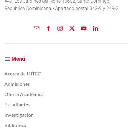
#49, Los Jardines del Norte 10602, Santo Domingo,
República Dominicana • Apartado postal 342-9 y 249-2.
Menú
Acerca de INTEC
Admisiones
Oferta Académica
Estudiantes
Investigación
Biblioteca