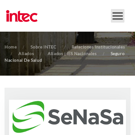
Skip to main content
Home
Sobre INTEC
Relaciones Institucionales
Aliados
Aliados | IES Nacionales
Seguro
Nacional De Salud