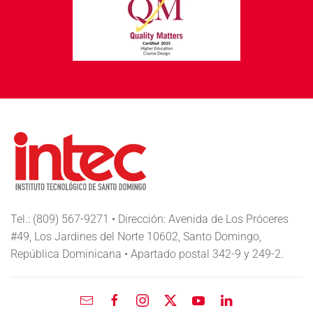
Tel.: (809) 567-9271 • Dirección: Avenida de Los Próceres
#49, Los Jardines del Norte 10602, Santo Domingo,
República Dominicana • Apartado postal 342-9 y 249-2.