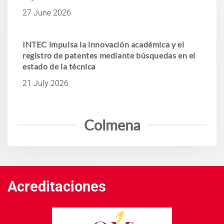
27 June 2026
INTEC impulsa la innovación académica y el
registro de patentes mediante búsquedas en el
estado de la técnica
21 July 2026
Colmena
Acreditaciones