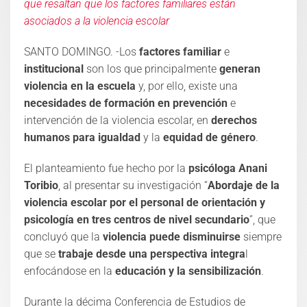
que resaltan que los factores familiares están
asociados a la violencia escolar
SANTO DOMINGO. -Los
factores familiar
e
institucional
son los que principalmente
generan
violencia en la escuela
y, por ello, existe una
necesidades de formación en prevención
e
intervención de la violencia escolar, en
derechos
humanos para igualdad
y la
equidad de género
.
El planteamiento fue hecho por la
psicóloga Anani
Toribio
, al presentar su investigación “
Abordaje de la
violencia escolar por el personal de orientación y
psicología en tres centros de nivel secundario
”, que
concluyó que la
violencia puede disminuirse
siempre
que se
trabaje desde una perspectiva integra
l
enfocándose en la
educación y la sensibilización
.
Durante la décima Conferencia de Estudios de